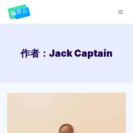
跳
到
内
容
作者：Jack Captain