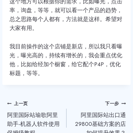
这个地方可以根据你的需求，比如曝光，点击
率，询盘，等等，就可以看一个产品的趋势，
总之思路每个人都有，方法就是这样。希望对
大家有用。
我目前操作的这个店铺是新店，所以我只看曝
光，曝光高的，持续有增长的，我会重点优化
他，比如给经加个橱窗，给它配个P4P，优化
标题，等等。
文
上一页
下一步
阿里国际站瑜歌阿里
阿里国际站出口通
章
助手-机器人软件使用
29800基础方案的店
导
保姆级教程
如何提升效果？