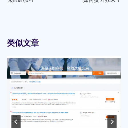
航
类似文章